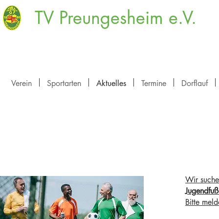
TV Preungesheim e.V.
Verein
Sportarten
Aktuelles
Termine
Dorflauf
Wir such
Jugendfuß
Bitte mel