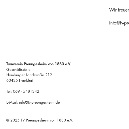
Wir freue
info@tv-p
Adresse
Turnverein Preungesheim von 1880 e.V.
Geschäftsstelle
Homburger Landstraße 212
60435 Frankfurt
Tel: 069 - 5481342
E-Mail: info@tv-preungesheim.de
© 2025 TV Preungesheim von 1880 e.V.