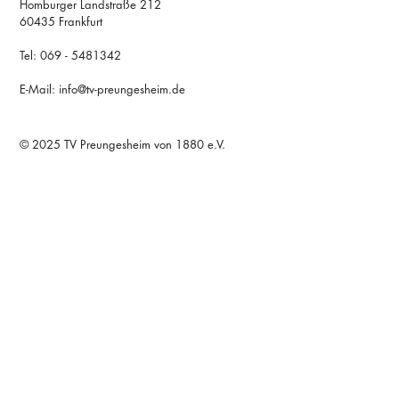
Homburger Landstraße 212
60435 Frankfurt
Tel: 069 - 5481342
E-Mail: info@tv-preungesheim.de
© 2025 TV Preungesheim von 1880 e.V.