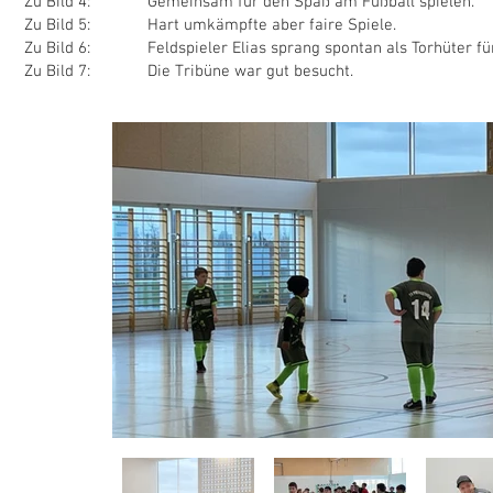
Zu Bild 4: Gemeinsam für den Spaß am Fußball spielen.
Zu Bild 5: Hart umkämpfte aber faire Spiele.
Zu Bild 6: Feldspieler Elias sprang spontan als Torhüter für 
Zu Bild 7: Die Tribüne war gut besucht.