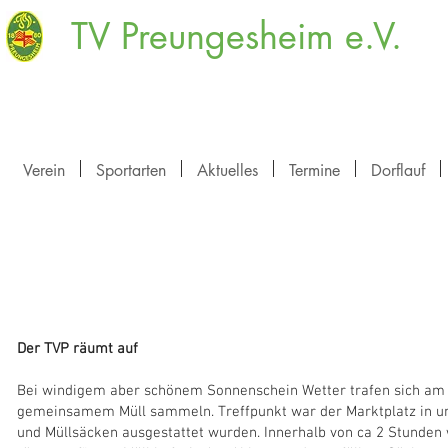
TV Preungesheim e.V.
Verein
Sportarten
Aktuelles
Termine
Dorflauf
Fu
Der TVP räumt auf
Bei windigem aber schönem Sonnenschein Wetter trafen sich am 2
gemeinsamem Müll sammeln. Treffpunkt war der Marktplatz in u
und Müllsäcken ausgestattet wurden. Innerhalb von ca 2 Stunde