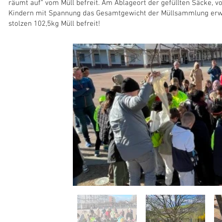
räumt auf“ vom Müll befreit. Am Ablageort der gefüllten Säcke, v
Kindern mit Spannung das Gesamtgewicht der Müllsammlung erwa
stolzen 102,5kg Müll befreit!